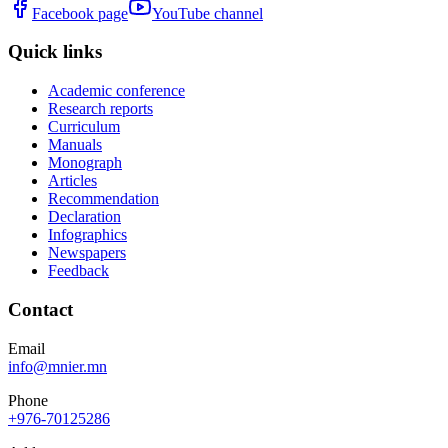
Facebook page
YouTube channel
Quick links
Academic conference
Research reports
Curriculum
Manuals
Monograph
Articles
Recommendation
Declaration
Infographics
Newspapers
Feedback
Contact
Email
info@mnier.mn
Phone
+976-70125286