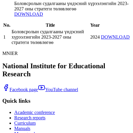
Боловсролын судалгааны үндэсний хүрээлэнгийн 2023-
2027 оны стратеги төлөвлөгөө
DOWNLOAD
No.
Title
Year
Боловсролын судалгааны үндэсний
1
хүрээлэнгийн 2023-2027 оны
2024
DOWNLOAD
стратеги төлөвлөгөө
MNIER
National Institute for Educational
Research
Facebook page
YouTube channel
Quick links
Academic conference
Research reports
Curriculum
Manuals