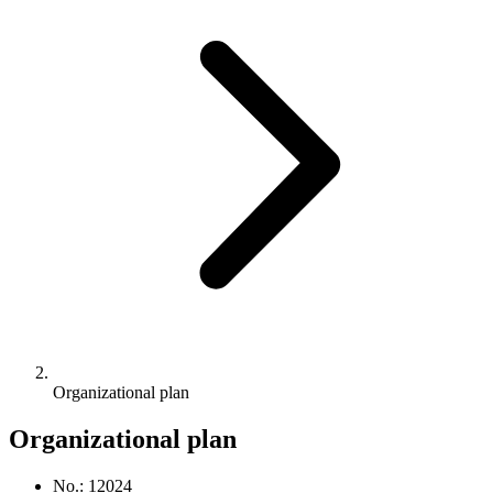
Organizational plan
Organizational plan
No.
:
1
2024