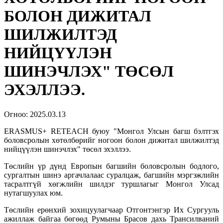
БОЛОН ДИЖИТАЛ
ШИЛЖИЛТЭД
НИЙЦҮҮЛЭН
ШИНЭЧЛЭХ" ТӨСӨЛ
ЭХЭЛЛЭЭ.
Огноо:
2025.03.13
ERASMUS+ RETEACH буюу "Монгол Улсын багш бэлтгэх
боловсролын хөтөлбөрийг ногоон болон дижитал шилжилтэд
нийцүүлэн шинэчлэх" төсөл эхэллээ.
Төслийн үр дүнд Европын багшийн боловсролын бодлого,
сургалтын шинэ аргачлалаас суралцаж, багшийн мэргэжлийн
тасралтгүй хөгжлийн шилдэг туршлагыг Монгол Улсад
нутагшуулах юм.
Төслийн ерөнхий зохицуулагчаар Отгонтэнгэр Их Сургууль
ажиллаж байгаа бөгөөд Румыны Брасов дахь Трансилваний