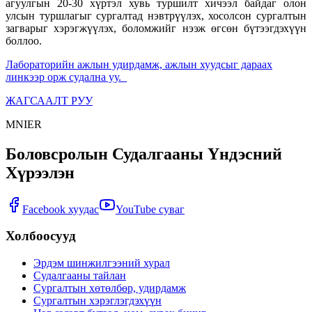
агуулгын 20-30 хүртэл хувь туршилт хичээл байдаг олон
улсын туршлагыг сургалтад нэвтрүүлэх, хосолсон сургалтын
загварыг хэрэгжүүлэх, боломжийг нээж өгсөн бүтээгдэхүүн
боллоо.
Лабораторийн ажлын удирдамж, ажлын хуудсыг дараах
линкээр орж судална уу.
ЖАГСААЛТ РУУ
MNIER
Боловсролын Судалгааны Үндэсний
Хүрээлэн
Facebook хуудас
YouTube суваг
Холбоосууд
Эрдэм шинжилгээний хурал
Судалгааны тайлан
Сургалтын хөтөлбөр, удирдамж
Сургалтын хэрэглэгдэхүүн